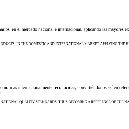
arios, en el mercado nacional e internacional, aplicando las mayores exi
UCTS, IN THE DOMESTIC AND INTERNATIONAL MARKET, APPLYING THE HI
bajo normas internacionalmente reconocidas, convirtiéndonos así en refere
l.
ERNATIONAL QUALITY STANDARDS, THUS BECOMING A REFERENCE OF THE NA