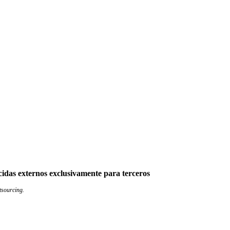
cidas externos exclusivamente para terceros
utsourcing.