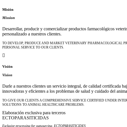
Misión
Mission
Desarrollar, producir y comercializar productos farmacológicos veterin
personalizado a nuestros clientes.
TO DEVELOP, PRODUCE AND MARKET VETERINARY PHARMACOLOGICAL PROD
PERSONAL SERVICE TO OUR CLIENTS.
Visión
Vision
Darle a nuestros clientes un servicio integral, de calidad certificada 
innovadoras y eficientes a los problemas de salud y cuidado del anima
TO GIVE OUR CLIENTS A COMPREHENSIVE SERVICE CERTIFIED UNDER INT
SOLUTIONS TO ANIMAL HEALTHCARE PROBLEMS.
Elaboración exclusiva para terceros
ECTOPARASITICIDAS
Exclusive processing for outsourcing. ECTOPARASITICIDES