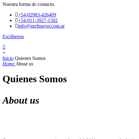
Nuestra forma de contacto.
+54-02983-426409
+54-911-3927-1502
info@grefmayer.com.ar
Escríbenos
+
Inicio
Quienes Somos
Home
About us
Quienes Somos
About us