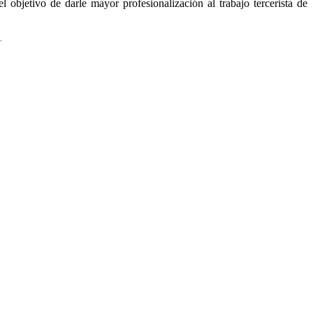
jetivo de darle mayor profesionalización al trabajo tercerista de
.