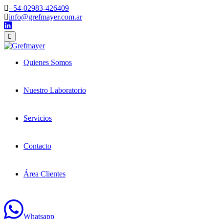
+54-02983-426409
info@grefmayer.com.ar
Quienes Somos
Nuestro Laboratorio
Servicios
Contacto
Área Clientes
Whatsapp