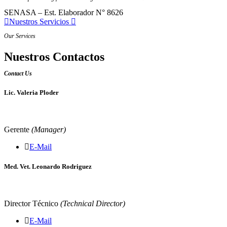
SENASA – Est. Elaborador N° 8626
Nuestros Servicios
Our Services
Nuestros Contactos
Contact Us
Lic. Valeria Ploder
Gerente
(Manager)
E-Mail
Med. Vet. Leonardo Rodriguez
Director Técnico
(Technical Director)
E-Mail