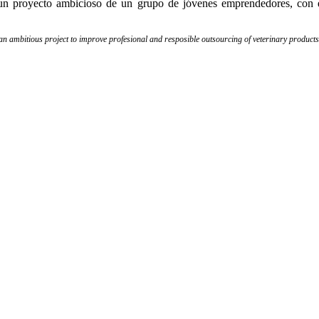
 proyecto ambicioso de un grupo de jóvenes emprendedores, con el ob
an ambitious project to improve profesional and resposible outsourcing of veterinary products