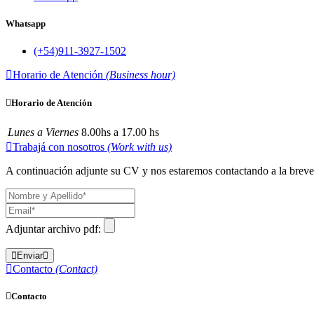
Whatsapp
(+54)911-3927-1502
Horario de Atención
(Business hour)
Horario de Atención
Lunes a Viernes
8.00hs a 17.00 hs
Trabajá con nosotros
(Work with us)
A continuación adjunte su CV y nos estaremos contactando a la brev
Adjuntar archivo pdf:
Enviar
Contacto
(Contact)
Contacto