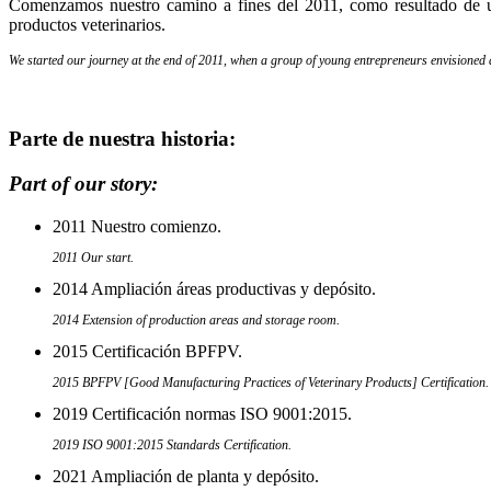
Comenzamos nuestro camino a fines del 2011, como resultado de un
productos veterinarios.
We started our journey at the end of 2011, when a group of young entrepreneurs envisioned 
Parte de nuestra historia:
Part of our story:
2011 Nuestro comienzo.
2011 Our start.
2014 Ampliación áreas productivas y depósito.
2014 Extension of production areas and storage room.
2015 Certificación BPFPV.
2015 BPFPV [Good Manufacturing Practices of Veterinary Products] Certification.
2019 Certificación normas ISO 9001:2015.
2019 ISO 9001:2015 Standards Certification.
2021 Ampliación de planta y depósito.